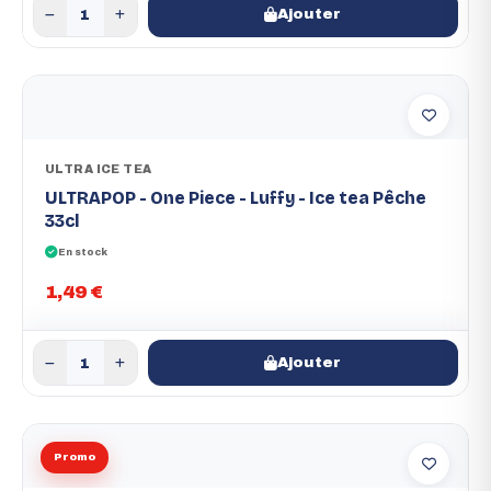
Ajouter
ULTRA ICE TEA
ULTRAPOP - One Piece - Luffy - Ice tea Pêche
33cl
En stock
1,49 €
Ajouter
Promo