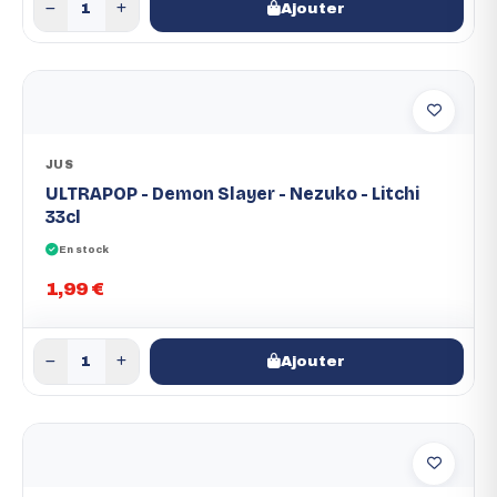
Ajouter
JUS
ULTRAPOP - Demon Slayer - Nezuko - Litchi
33cl
En stock
1,99 €
Ajouter