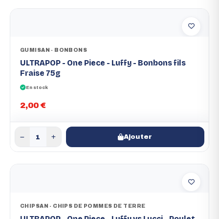
GUMISAN - BONBONS
ULTRAPOP - One Piece - Luffy - Bonbons fils
Fraise 75g
En stock
2,00 €
Ajouter
CHIPSAN - CHIPS DE POMMES DE TERRE
ULTRAPOP - One Piece - Luffy vs Lucci - Poulet