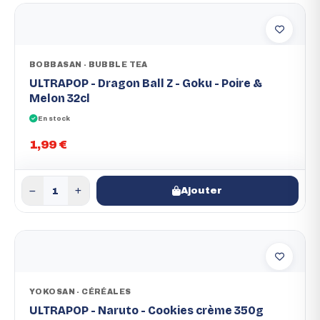
BOBBASAN - BUBBLE TEA
ULTRAPOP - Dragon Ball Z - Goku - Poire &
Melon 32cl
En stock
1,99 €
Ajouter
YOKOSAN - CÉRÉALES
ULTRAPOP - Naruto - Cookies crème 350g