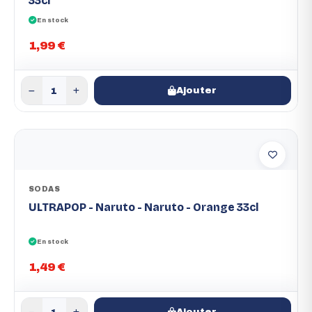
33cl
En stock
1,99 €
Ajouter
SODAS
ULTRAPOP - Naruto - Naruto - Orange 33cl
En stock
1,49 €
Ajouter