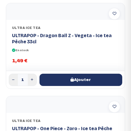
ULTRA ICE TEA
ULTRAPOP - Dragon Ball Z - Vegeta - Ice tea
Pêche 33cl
En stock
1,49 €
Ajouter
ULTRA ICE TEA
ULTRAPOP - One Piece - Zoro - Ice tea Pêche