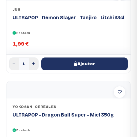
JUS
ULTRAPOP - Demon Slayer - Tanjiro - Litchi 33cl
En stock
1,99 €
Ajouter
YOKOSAN - CÉRÉALES
ULTRAPOP - Dragon Ball Super - Miel 350g
En stock