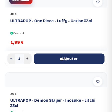
Best-seller
JUS
ULTRAPOP - One Piece - Luffy - Cerise 33cl
En stock
1,99 €
Ajouter
JUS
ULTRAPOP - Demon Slayer - Inosuke - Litchi
33cl