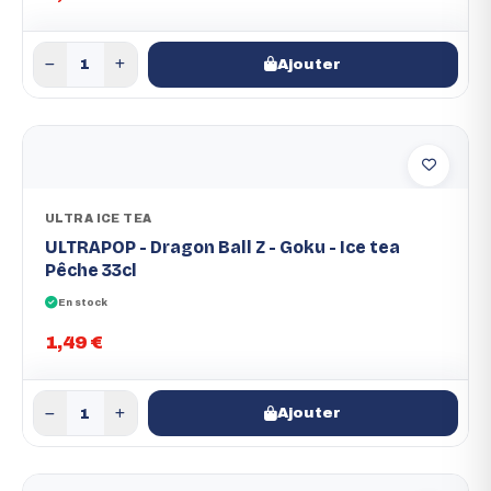
Ajouter
ULTRA ICE TEA
ULTRAPOP - Dragon Ball Z - Goku - Ice tea
Pêche 33cl
En stock
1,49 €
Ajouter