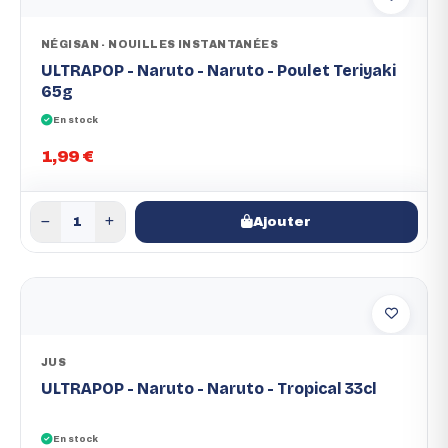
NÉGISAN - NOUILLES INSTANTANÉES
ULTRAPOP - Naruto - Naruto - Poulet Teriyaki
65g
En stock
1,99 €
Ajouter
JUS
ULTRAPOP - Naruto - Naruto - Tropical 33cl
En stock