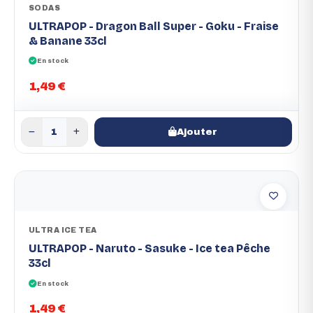
SODAS
ULTRAPOP - Dragon Ball Super - Goku - Fraise
& Banane 33cl
En stock
1,49 €
Ajouter
ULTRA ICE TEA
ULTRAPOP - Naruto - Sasuke - Ice tea Pêche
33cl
En stock
1,49 €