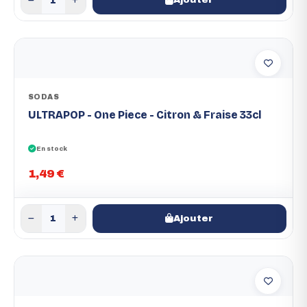
SODAS
ULTRAPOP - One Piece - Citron & Fraise 33cl
En stock
1,49 €
Ajouter