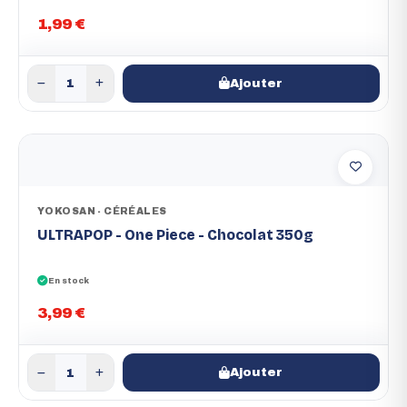
1,99 €
Ajouter
YOKOSAN - CÉRÉALES
ULTRAPOP - One Piece - Chocolat 350g
En stock
3,99 €
Ajouter