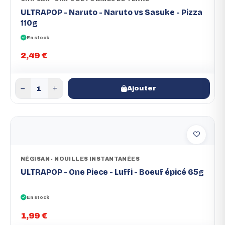
ULTRAPOP - Naruto - Naruto vs Sasuke - Pizza
110g
En stock
2,49 €
Ajouter
NÉGISAN - NOUILLES INSTANTANÉES
ULTRAPOP - One Piece - Luffi - Boeuf épicé 65g
En stock
1,99 €