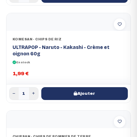
KOMESAN - CHIPS DE RIZ
ULTRAPOP - Naruto - Kakashi - Crème et
oignon 60g
En stock
1,99 €
Ajouter
CHIPSAN - CHIPS DE POMMES DE TERRE