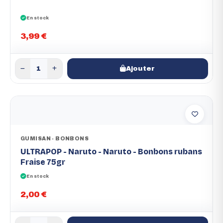
En stock
3,99 €
Ajouter
GUMISAN - BONBONS
ULTRAPOP - Naruto - Naruto - Bonbons rubans
Fraise 75gr
En stock
2,00 €