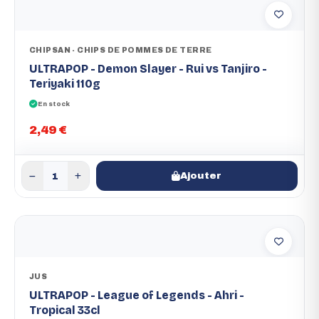
CHIPSAN - CHIPS DE POMMES DE TERRE
ULTRAPOP - Demon Slayer - Rui vs Tanjiro -
Teriyaki 110g
En stock
2,49 €
Ajouter
JUS
ULTRAPOP - League of Legends - Ahri -
Tropical 33cl