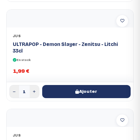
JUS
ULTRAPOP - Demon Slayer - Zenitsu - Litchi
33cl
En stock
1,99 €
Ajouter
JUS