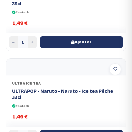
33cl
En stock
1,49 €
Ajouter
ULTRA ICE TEA
ULTRAPOP - Naruto - Naruto - Ice tea Pêche
33cl
En stock
1,49 €