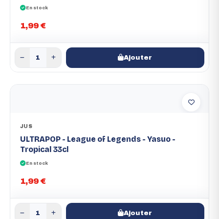
En stock
1,99 €
Ajouter
JUS
ULTRAPOP - League of Legends - Yasuo -
Tropical 33cl
En stock
1,99 €
Ajouter