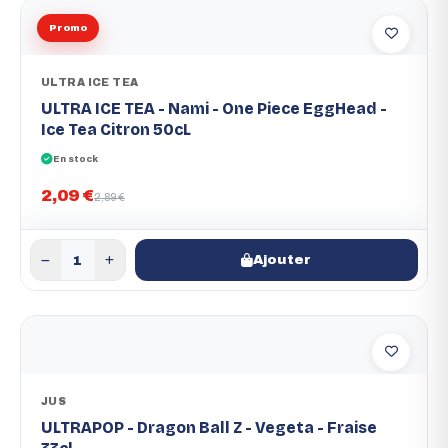
Promo
ULTRA ICE TEA
ULTRA ICE TEA - Nami - One Piece EggHead -
Ice Tea Citron 50cL
En stock
2,09 €
2,89 €
Ajouter
JUS
ULTRAPOP - Dragon Ball Z - Vegeta - Fraise