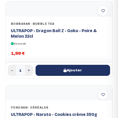
BOBBASAN - BUBBLE TEA
ULTRAPOP - Dragon Ball Z - Goku - Poire &
Melon 32cl
En stock
1,99 €
Ajouter
YOKOSAN - CÉRÉALES
ULTRAPOP - Naruto - Cookies crème 350g