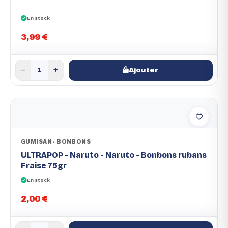
En stock
3,99 €
Ajouter
GUMISAN - BONBONS
ULTRAPOP - Naruto - Naruto - Bonbons rubans
Fraise 75gr
En stock
2,00 €