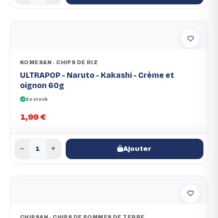
KOMESAN - CHIPS DE RIZ
ULTRAPOP - Naruto - Kakashi - Crème et
oignon 60g
En stock
1,99 €
Ajouter
CHIPSAN - CHIPS DE POMMES DE TERRE