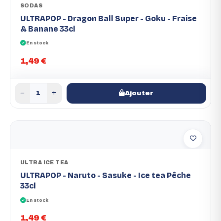
SODAS
ULTRAPOP - Dragon Ball Super - Goku - Fraise
& Banane 33cl
En stock
1,49 €
Ajouter
ULTRA ICE TEA
ULTRAPOP - Naruto - Sasuke - Ice tea Pêche
33cl
En stock
1,49 €