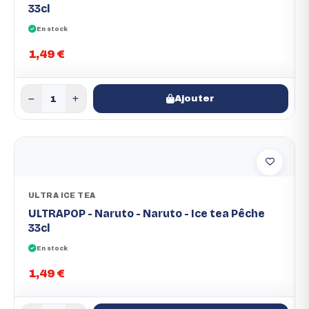
33cl
En stock
1,49 €
Ajouter
ULTRA ICE TEA
ULTRAPOP - Naruto - Naruto - Ice tea Pêche
33cl
En stock
1,49 €