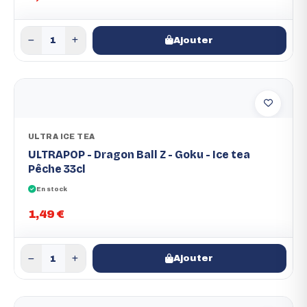
Ajouter
ULTRA ICE TEA
ULTRAPOP - Dragon Ball Z - Goku - Ice tea
Pêche 33cl
En stock
1,49 €
Ajouter