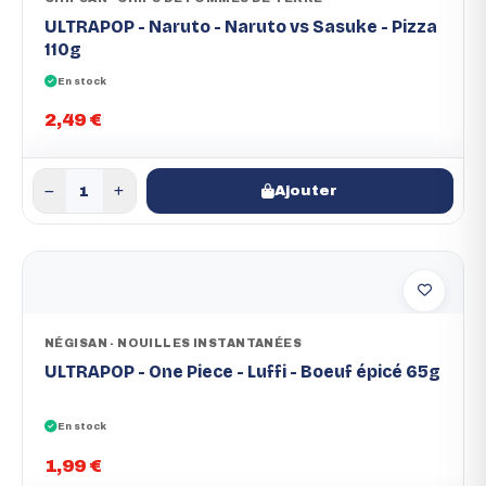
ULTRAPOP - Naruto - Naruto vs Sasuke - Pizza
110g
En stock
2,49 €
Ajouter
NÉGISAN - NOUILLES INSTANTANÉES
ULTRAPOP - One Piece - Luffi - Boeuf épicé 65g
En stock
1,99 €