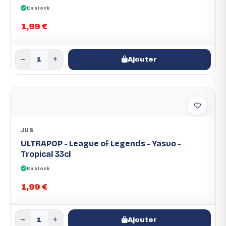
En stock
1,99 €
Ajouter
JUS
ULTRAPOP - League of Legends - Yasuo -
Tropical 33cl
En stock
1,99 €
Ajouter