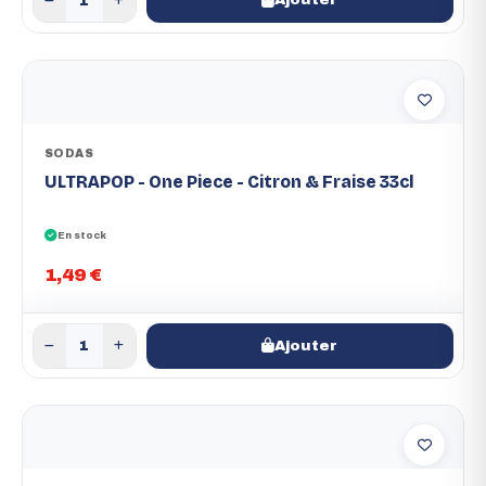
SODAS
ULTRAPOP - One Piece - Citron & Fraise 33cl
En stock
1,49 €
Ajouter