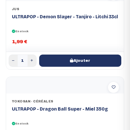
JUS
ULTRAPOP - Demon Slayer - Tanjiro - Litchi 33cl
En stock
1,99 €
Ajouter
YOKOSAN - CÉRÉALES
ULTRAPOP - Dragon Ball Super - Miel 350g
En stock