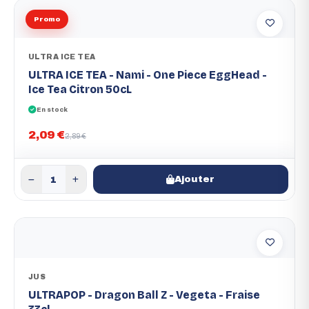
Promo
ULTRA ICE TEA
ULTRA ICE TEA - Nami - One Piece EggHead -
Ice Tea Citron 50cL
En stock
2,09 €
2,89 €
Ajouter
JUS
ULTRAPOP - Dragon Ball Z - Vegeta - Fraise