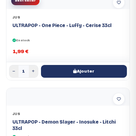
Best-seller
JUS
ULTRAPOP - One Piece - Luffy - Cerise 33cl
En stock
1,99 €
Ajouter
JUS
ULTRAPOP - Demon Slayer - Inosuke - Litchi
33cl