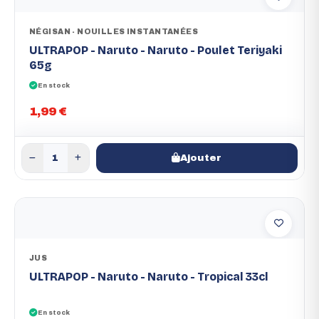
NÉGISAN - NOUILLES INSTANTANÉES
ULTRAPOP - Naruto - Naruto - Poulet Teriyaki
65g
En stock
1,99 €
Ajouter
JUS
ULTRAPOP - Naruto - Naruto - Tropical 33cl
En stock