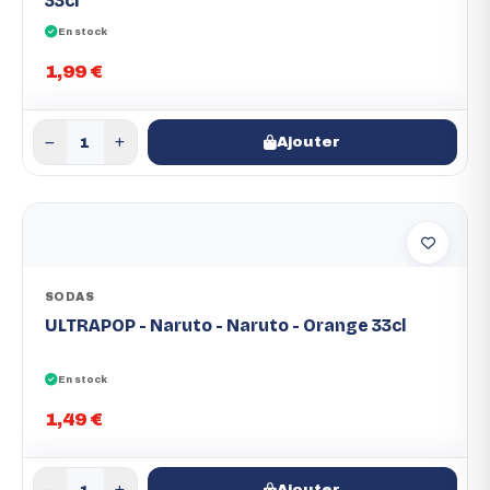
33cl
En stock
1,99 €
Ajouter
SODAS
ULTRAPOP - Naruto - Naruto - Orange 33cl
En stock
1,49 €
Ajouter