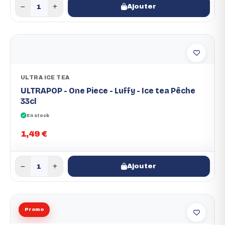
Ajouter
ULTRA ICE TEA
ULTRAPOP - One Piece - Luffy - Ice tea Pêche
33cl
En stock
1,49 €
Ajouter
Promo