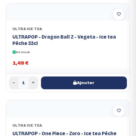
ULTRA ICE TEA
ULTRAPOP - Dragon Ball Z - Vegeta - Ice tea
Pêche 33cl
En stock
1,49 €
Ajouter
ULTRA ICE TEA
ULTRAPOP - One Piece - Zoro - Ice tea Pêche