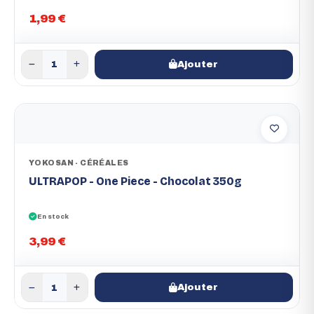
1,99 €
Ajouter
YOKOSAN - CÉRÉALES
ULTRAPOP - One Piece - Chocolat 350g
En stock
3,99 €
Ajouter