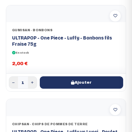
GUMISAN - BONBONS
ULTRAPOP - One Piece - Luffy - Bonbons fils
Fraise 75g
En stock
2,00 €
Ajouter
CHIPSAN - CHIPS DE POMMES DE TERRE
ULTRAPOP - One Piece - Luffy vs Lucci - Poulet