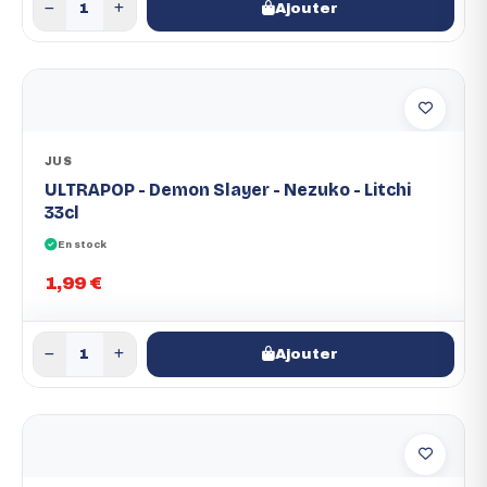
Ajouter
JUS
ULTRAPOP - Demon Slayer - Nezuko - Litchi
33cl
En stock
1,99 €
Ajouter