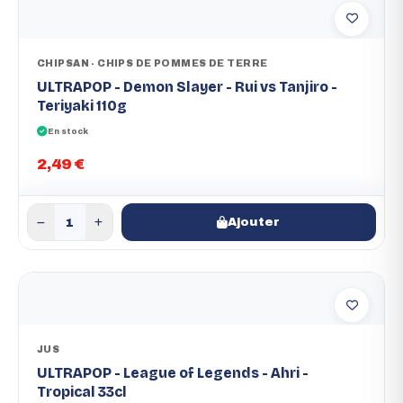
CHIPSAN - CHIPS DE POMMES DE TERRE
ULTRAPOP - Demon Slayer - Rui vs Tanjiro -
Teriyaki 110g
En stock
2,49 €
Ajouter
JUS
ULTRAPOP - League of Legends - Ahri -
Tropical 33cl