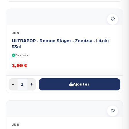
JUS
ULTRAPOP - Demon Slayer - Zenitsu - Litchi
33cl
En stock
1,99 €
Ajouter
JUS