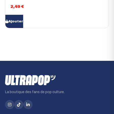
2,49 €
Ajouter
ULTRA
POP
La boutique des fans de pop culture.