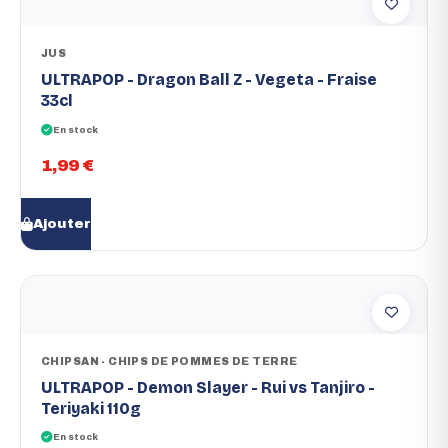
JUS
ULTRAPOP - Dragon Ball Z - Vegeta - Fraise
33cl
En stock
1,99 €
Ajouter
CHIPSAN - CHIPS DE POMMES DE TERRE
ULTRAPOP - Demon Slayer - Rui vs Tanjiro -
Teriyaki 110g
En stock