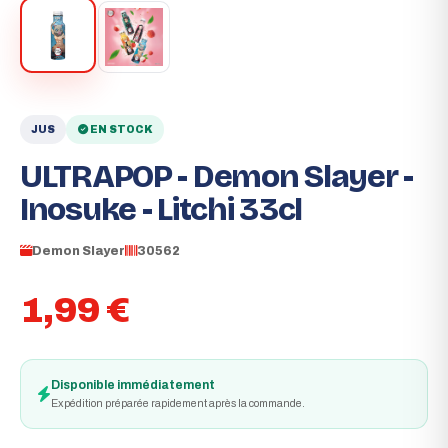
JUS
EN STOCK
ULTRAPOP - Demon Slayer -
Inosuke - Litchi 33cl
Demon Slayer
30562
1,99 €
Disponible immédiatement
Expédition préparée rapidement après la commande.