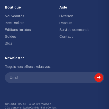
Boutique
Aide
Nouveautés
Livraison
Best-sellers
Retours
Éditions limitées
Suivi de commande
Soldes
Contact
Blog
Newsletter
Reçois nos offres exclusives.
Email
© 2026 ULTRAPOP. Tous droits réservés.
CGV
Mentions légales
Confidentialité
Contact