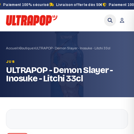
Paiement 100% sécurisé
Livraison offerte dès 50€
Paiement 100% 
Accueil
Boutique
ULTRAPOP - Demon Slayer - Inosuke - Litchi 33cl
JUS
ULTRAPOP - Demon Slayer -
Inosuke - Litchi 33cl