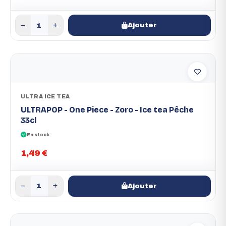
Ajouter
ULTRA ICE TEA
ULTRAPOP - One Piece - Zoro - Ice tea Pêche
33cl
En stock
1,49 €
Ajouter