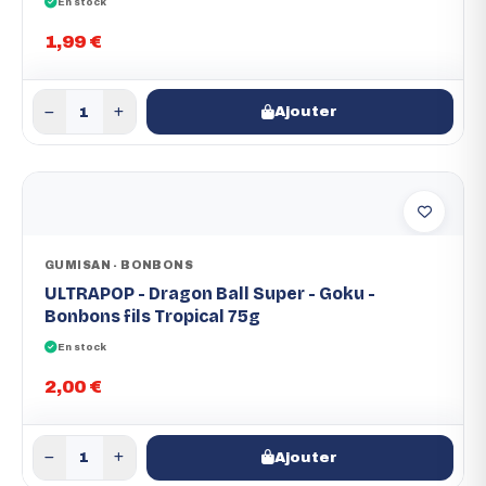
En stock
1,99 €
Ajouter
GUMISAN - BONBONS
ULTRAPOP - Dragon Ball Super - Goku -
Bonbons fils Tropical 75g
En stock
2,00 €
Ajouter