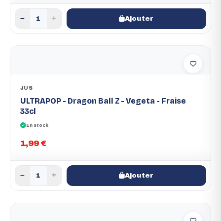
Ajouter
JUS
ULTRAPOP - Dragon Ball Z - Vegeta - Fraise
33cl
En stock
1,99 €
Ajouter