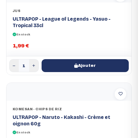
JUS
ULTRAPOP - League of Legends - Yasuo -
Tropical 33cl
En stock
1,99 €
Ajouter
KOMESAN - CHIPS DE RIZ
ULTRAPOP - Naruto - Kakashi - Crème et
oignon 60g
En stock