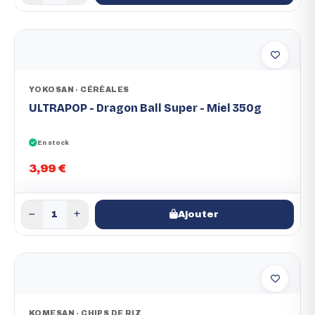
YOKOSAN - CÉRÉALES
ULTRAPOP - Dragon Ball Super - Miel 350g
En stock
3,99 €
Ajouter
KOMESAN - CHIPS DE RIZ