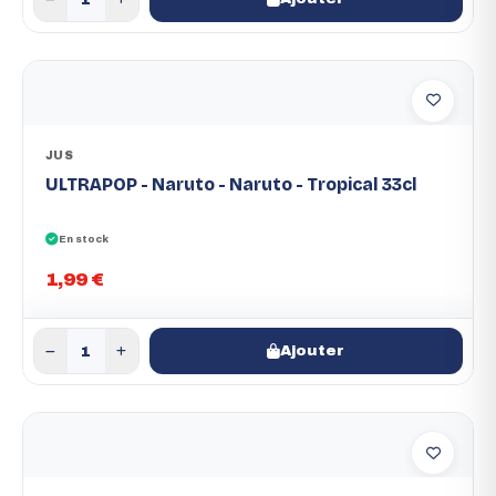
JUS
ULTRAPOP - Naruto - Naruto - Tropical 33cl
En stock
1,99 €
Ajouter