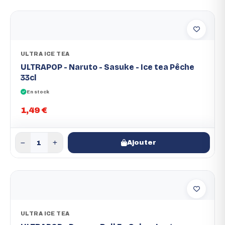
ULTRA ICE TEA
ULTRAPOP - Naruto - Sasuke - Ice tea Pêche
33cl
En stock
1,49 €
Ajouter
ULTRA ICE TEA