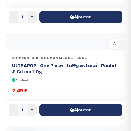
Ajouter
CHIPSAN - CHIPS DE POMMES DE TERRE
ULTRAPOP - One Piece - Luffy vs Lucci - Poulet
& Citron 110g
En stock
2,49 €
Ajouter