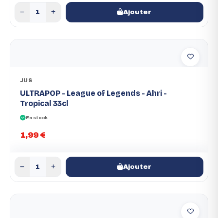
Ajouter
JUS
ULTRAPOP - League of Legends - Ahri -
Tropical 33cl
En stock
1,99 €
Ajouter