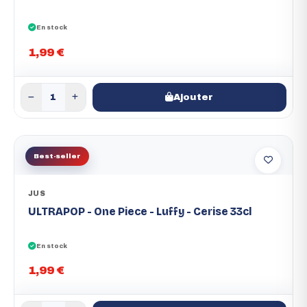
En stock
1,99 €
Ajouter
Best-seller
JUS
ULTRAPOP - One Piece - Luffy - Cerise 33cl
En stock
1,99 €