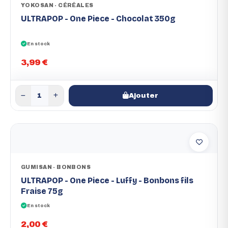
YOKOSAN - CÉRÉALES
ULTRAPOP - One Piece - Chocolat 350g
En stock
3,99 €
Ajouter
GUMISAN - BONBONS
ULTRAPOP - One Piece - Luffy - Bonbons fils
Fraise 75g
En stock
2,00 €