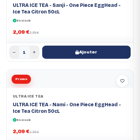
ULTRA ICE TEA - Sanji - One Piece EggHead -
Ice Tea Citron 50cL
En stock
2,09 €
2,89 €
Ajouter
Promo
ULTRA ICE TEA
ULTRA ICE TEA - Nami - One Piece EggHead -
Ice Tea Citron 50cL
En stock
2,09 €
2,89 €