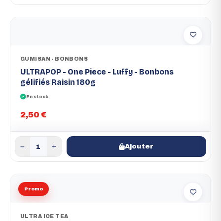
GUMISAN - BONBONS
ULTRAPOP - One Piece - Luffy - Bonbons
gélifiés Raisin 180g
En stock
2,50 €
Ajouter
Promo
ULTRA ICE TEA