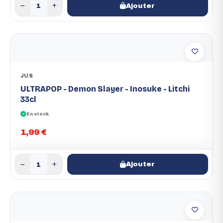
Ajouter
JUS
ULTRAPOP - Demon Slayer - Inosuke - Litchi
33cl
En stock
1,99 €
Ajouter