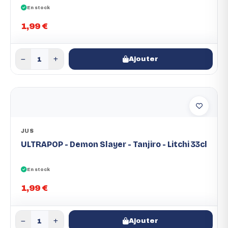
En stock
1,99 €
Ajouter
JUS
ULTRAPOP - Demon Slayer - Tanjiro - Litchi 33cl
En stock
1,99 €
Ajouter