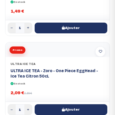
En stock
1,49 €
Ajouter
Promo
ULTRA ICE TEA
ULTRA ICE TEA - Zoro - One Piece EggHead -
Ice Tea Citron 50cL
En stock
2,09 €
2,89 €
Ajouter