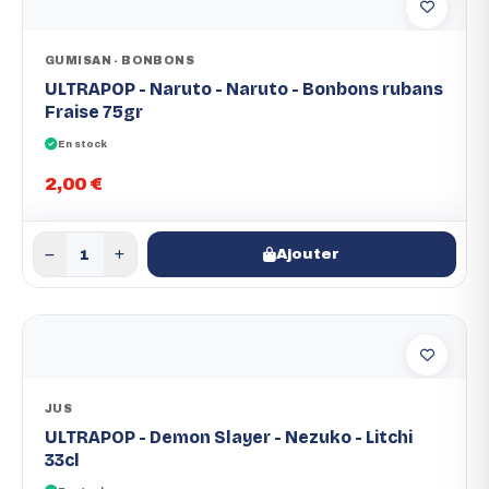
GUMISAN - BONBONS
ULTRAPOP - Naruto - Naruto - Bonbons rubans
Fraise 75gr
En stock
2,00 €
Ajouter
JUS
ULTRAPOP - Demon Slayer - Nezuko - Litchi
33cl