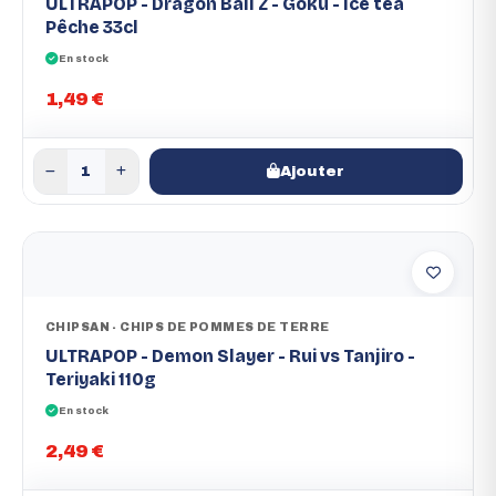
ULTRAPOP - Dragon Ball Z - Goku - Ice tea
Pêche 33cl
En stock
1,49 €
Ajouter
CHIPSAN - CHIPS DE POMMES DE TERRE
ULTRAPOP - Demon Slayer - Rui vs Tanjiro -
Teriyaki 110g
En stock
2,49 €