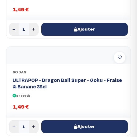
1,49 €
Ajouter
SODAS
ULTRAPOP - Dragon Ball Super - Goku - Fraise
& Banane 33cl
En stock
1,49 €
Ajouter