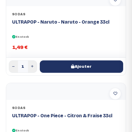
SODAS
ULTRAPOP - Naruto - Naruto - Orange 33cl
En stock
1,49 €
Ajouter
SODAS
ULTRAPOP - One Piece - Citron & Fraise 33cl
En stock