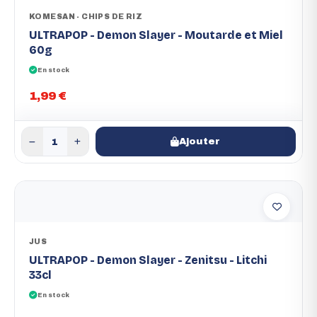
KOMESAN - CHIPS DE RIZ
ULTRAPOP - Demon Slayer - Moutarde et Miel
60g
En stock
1,99 €
Ajouter
JUS
ULTRAPOP - Demon Slayer - Zenitsu - Litchi
33cl
En stock