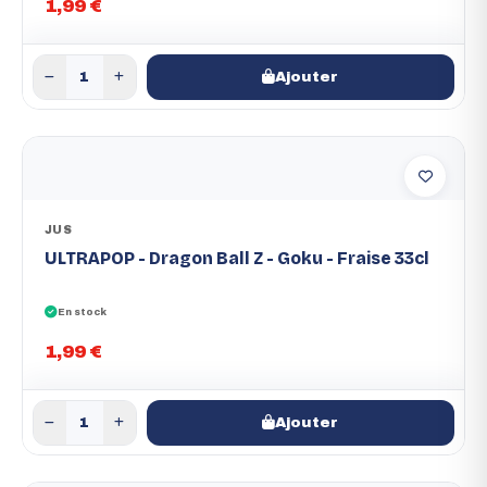
1,99 €
Ajouter
JUS
ULTRAPOP - Dragon Ball Z - Goku - Fraise 33cl
En stock
1,99 €
Ajouter